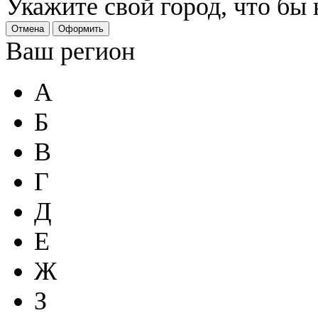
Укажите свой город, что бы
Отмена
Оформить
Ваш регион
А
Б
В
Г
Д
Е
Ж
З