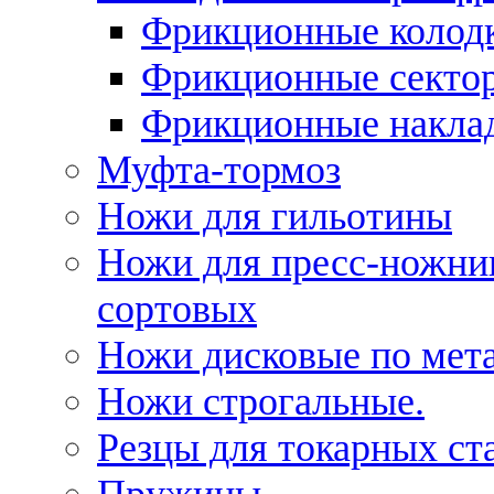
Фрикционные колод
Фрикционные секто
Фрикционные накла
Муфта-тормоз
Ножи для гильотины
Ножи для пресс-ножни
сортовых
Ножи дисковые по мет
Ножи строгальные.
Резцы для токарных ст
Пружины