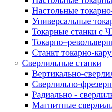
Настольные токарно
Универсальные тока
Токарные станки с 
Токарно–револьверн
Станкт токарно-кар
Сверлильные станки
Вертикально-сверли
Сверлильно-фрезерн
Радиально - сверлил
Магнитные сверлиль