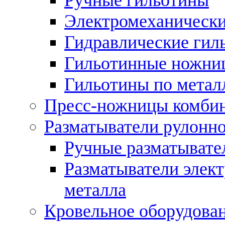
Электромеханически
Гидравлические гил
Гильотинные ножни
Гильотины по метал
Пресс-ножницы комби
Разматыватели рулонно
Ручные разматывате
Разматыватели элек
металла
Кровельное оборудова