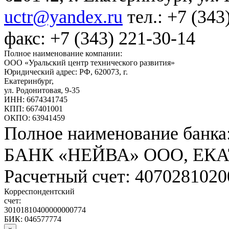
uctr@yandex.ru
тел.: +7 (343
факс: +7 (343) 221-30-14
Полное наименование компании:
ООО «Уральский центр технического развития»
Юридический адрес: РФ,
620073
,
г.
Екатеринбург
,
ул. Родонитовая, 9-35
ИНН: 6674341745
КПП: 667401001
ОКПО: 63941459
Полное наименование банка
БАНК «НЕЙВА» ООО, ЕК
Расчетный счет: 407028102
Корреспондентский
счет:
30101810400000000774
БИК: 046577774