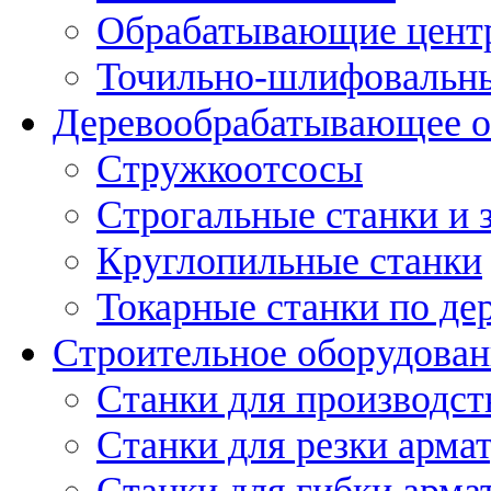
Обрабатывающие цент
Точильно-шлифовальны
Деревообрабатывающее о
Стружкоотсосы
Строгальные станки и 
Круглопильные станки
Токарные станки по де
Строительное оборудован
Станки для производст
Станки для резки арма
Станки для гибки арма