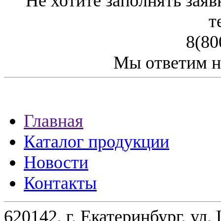
Не хотите заполнять заяв
т
8(80
Мы ответим н
Главная
Каталог продукции
Новости
Контакты
620142, г. Екатеринбург, ул.