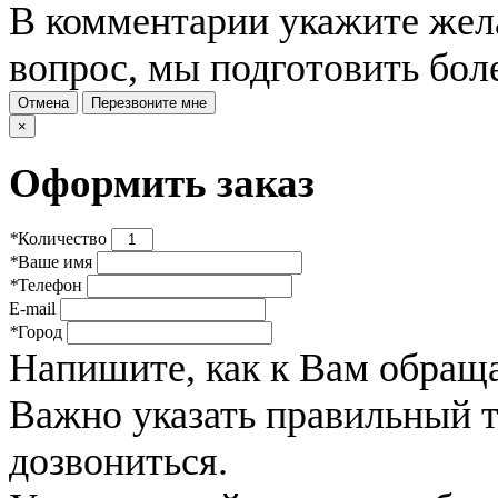
В комментарии укажите жела
вопрос, мы подготовить бол
Отмена
Перезвоните мне
×
Оформить заказ
*
Количество
*
Ваше имя
*
Телефон
E-mail
*
Город
Напишите, как к Вам обраща
Важно указать правильный 
дозвониться.