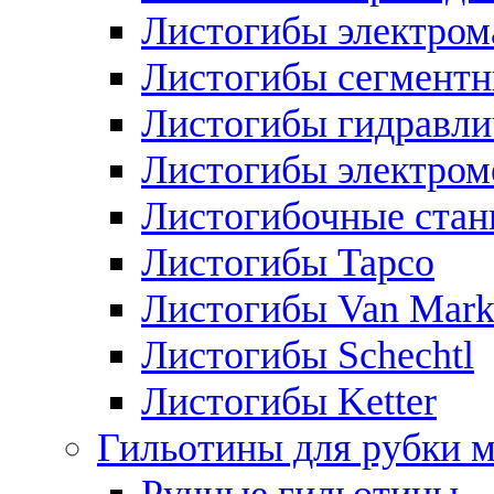
Листогибы электром
Листогибы сегмент
Листогибы гидравли
Листогибы электром
Листогибочные стан
Листогибы Tapco
Листогибы Van Mar
Листогибы Schechtl
Листогибы Ketter
Гильотины для рубки м
Ручные гильотины